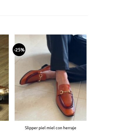
-25%
dir
Añadir
la
a la
ta
lista
e
de
eos
deseos
Slipper piel miel con herraje