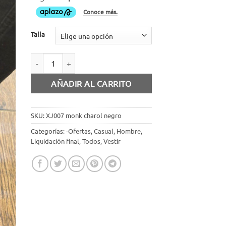
Talla
Zapato monk charol negro cantidad
AÑADIR AL CARRITO
SKU:
XJ007 monk charol negro
Categorías:
-Ofertas
,
Casual
,
Hombre
,
Liquidación final
,
Todos
,
Vestir