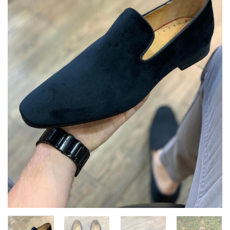
deseos