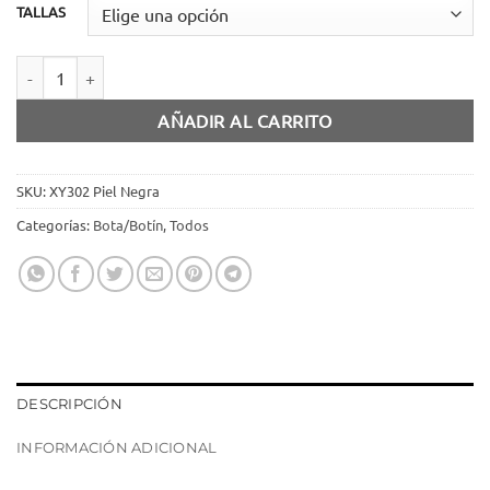
TALLAS
Bota piel negra con arnés desmontable cantidad
AÑADIR AL CARRITO
SKU:
XY302 Piel Negra
Categorías:
Bota/Botín
,
Todos
DESCRIPCIÓN
INFORMACIÓN ADICIONAL