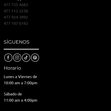
477 755 4683
477 112 2258
477 924 3992
477 107 6162
SÍGUENOS
Horario
Lunes a Viernes de
10:00 am a 7:00pm
Sábado de
11:00 am a 4:00pm