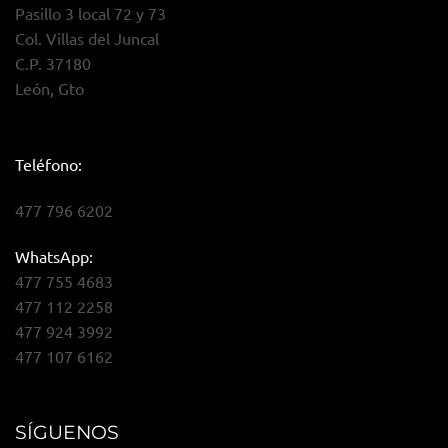
Pasillo 3 local 72 y 73
Col. Villas del Juncal
C.P. 37180
León, Gto
Teléfono:
477 796 6202
WhatsApp:
477 755 4683
477 112 2258
477 924 3992
477 107 6162
SÍGUENOS