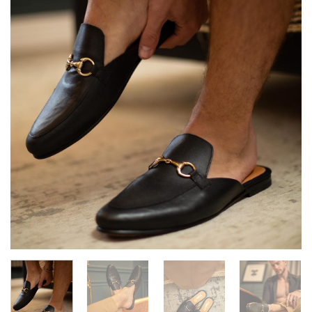
deseos