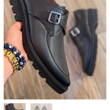
deseos