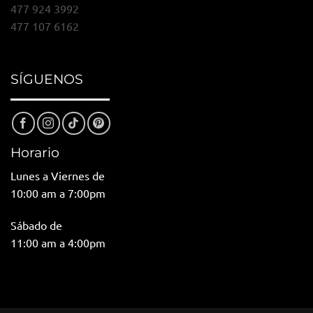
477 924 3992
477 107 6162
SÍGUENOS
Horario
Lunes a Viernes de
10:00 am a 7:00pm
Sábado de
11:00 am a 4:00pm