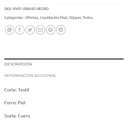
SKU:
XV01 URANO NEGRO
Categorías:
-Ofertas
,
Liquidación final
,
Slipper
,
Todos
DESCRIPCIÓN
INFORMACIÓN ADICIONAL
Corte: Textil
Forro: Piel
Suela: Cuero