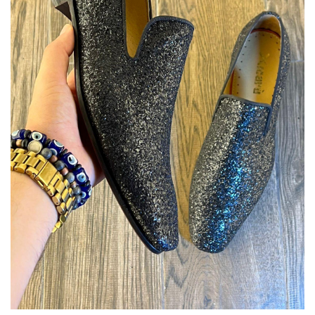
deseos