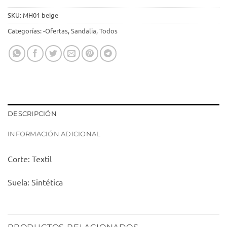
SKU:
MH01 beige
Categorías:
-Ofertas
,
Sandalia
,
Todos
DESCRIPCIÓN
INFORMACIÓN ADICIONAL
Corte: Textil
Suela: Sintética