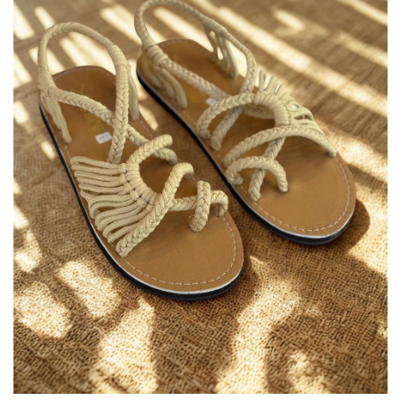
deseos