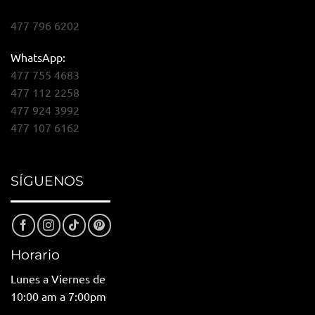
477 796 6202
WhatsApp:
477 755 4683
477 112 2258
477 924 3992
477 107 6162
SÍGUENOS
Horario
Lunes a Viernes de
10:00 am a 7:00pm