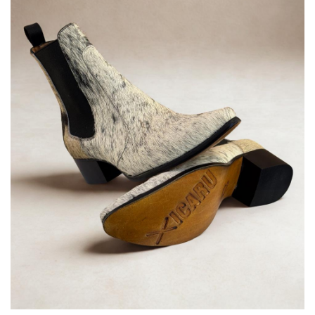
deseos