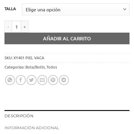
TALLA
Bota piel Vaca cantidad
AÑADIR AL CARRITO
SKU:
XY401 PIEL VACA
Categorías:
Bota/Botín
,
Todos
DESCRIPCIÓN
INFORMACIÓN ADICIONAL