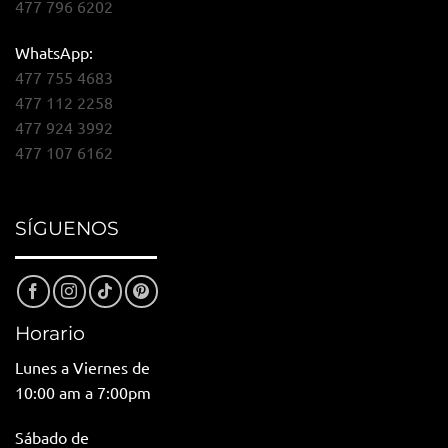
477 796 6202
WhatsApp:
477 755 4683
477 112 2258
477 924 3992
477 107 6162
SÍGUENOS
Horario
Lunes a Viernes de
10:00 am a 7:00pm
Sábado de