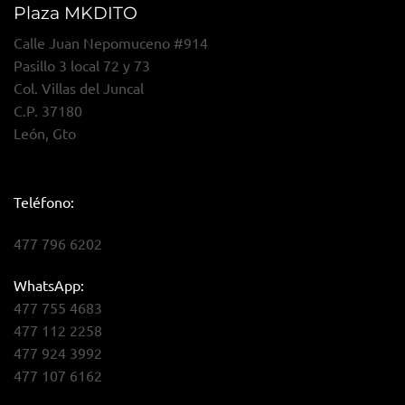
Plaza MKDITO
Calle Juan Nepomuceno #914
Pasillo 3 local 72 y 73
Col. Villas del Juncal
C.P. 37180
León, Gto
Teléfono:
477 796 6202
WhatsApp:
477 755 4683
477 112 2258
477 924 3992
477 107 6162