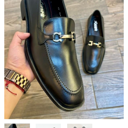
deseos