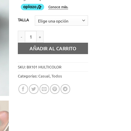
TALLA
Zapato bostoniano multicolor cantidad
AÑADIR AL CARRITO
SKU:
BX101 MULTICOLOR
Categorías:
Casual
,
Todos