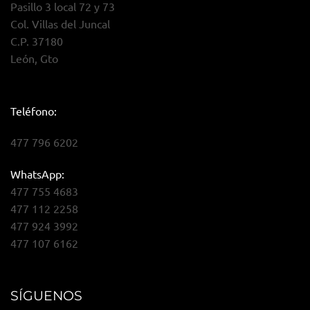
Pasillo 3 local 72 y 73
Col. Villas del Juncal
C.P. 37180
León, Gto
Teléfono:
477 796 6202
WhatsApp:
477 755 4683
477 112 2258
477 924 3992
477 107 6162
SÍGUENOS