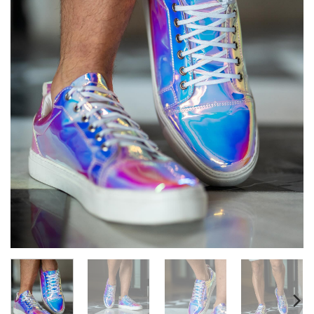
deseos