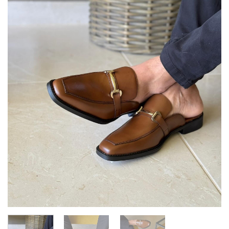
deseos