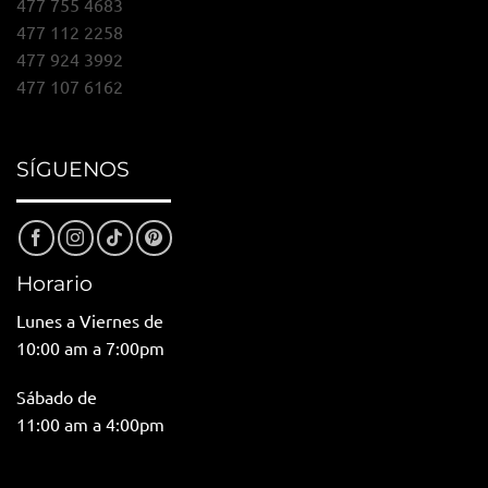
477 755 4683
477 112 2258
477 924 3992
477 107 6162
SÍGUENOS
Horario
Lunes a Viernes de
10:00 am a 7:00pm
Sábado de
11:00 am a 4:00pm