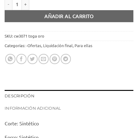
Sandalia oro cantidad
AÑADIR AL CARRITO
SKU:
cw3071 toga oro
Categorías:
-Ofertas
,
Liquidación final
,
Para ellas
DESCRIPCIÓN
INFORMACIÓN ADICIONAL
Corte: Sintético
Forro: Sintético