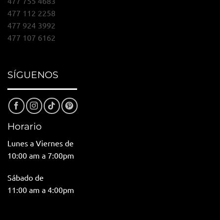
477 755 4683
477 112 2258
477 924 3992
477 107 6162
SÍGUENOS
Horario
Lunes a Viernes de
10:00 am a 7:00pm
Sábado de
11:00 am a 4:00pm