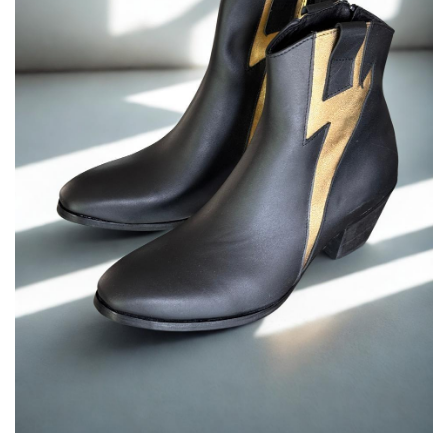
deseos