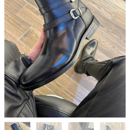
deseos